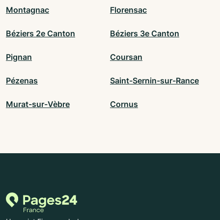
Montagnac
Florensac
Béziers 2e Canton
Béziers 3e Canton
Pignan
Coursan
Pézenas
Saint-Sernin-sur-Rance
Murat-sur-Vèbre
Cornus