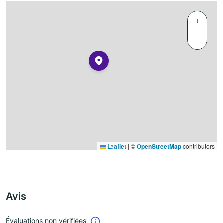
+
−
Leaflet
|
©
OpenStreetMap
contributors
Avis
Évaluations non vérifiées