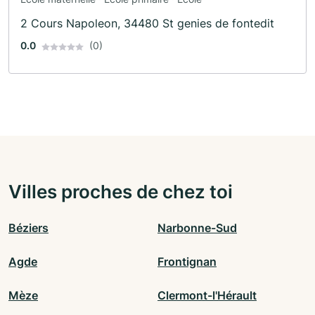
2 Cours Napoleon, 34480 St genies de fontedit
0.0
(0)
Villes proches de chez toi
Béziers
Narbonne-Sud
Agde
Frontignan
Mèze
Clermont-l'Hérault