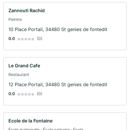
Zannouti Rachid
Peintre
10 Place Portail, 34480 St genies de fontedit
0.0
(0)
Le Grand Cafe
Restaurant
12 Place Portail, 34480 St genies de fontedit
0.0
(0)
Ecole de la Fontaine
École maternelle · École primaire · École