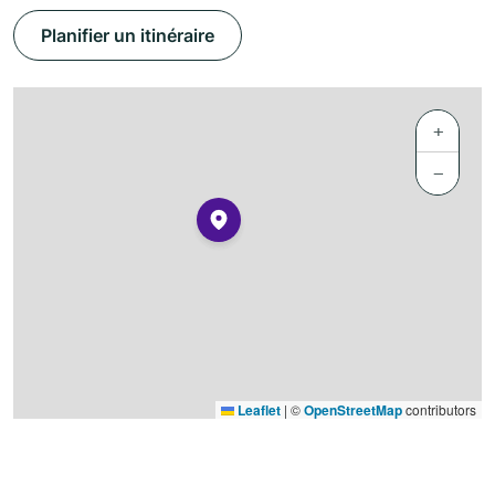
Planifier un itinéraire
+
−
Leaflet
|
©
OpenStreetMap
contributors