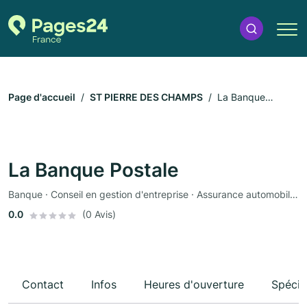
Page d'accueil
ST PIERRE DES CHAMPS
La Banque
Postale
La Banque Postale
Banque · Conseil en gestion d'entreprise · Assurance automobile · Assurance
0.0
(0 Avis)
Contact
Infos
Heures d'ouverture
Spécia