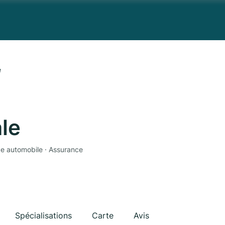
e
le
ce automobile · Assurance
Spécialisations
Carte
Avis