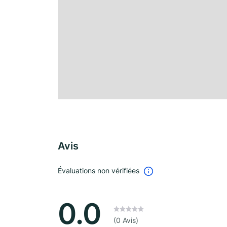
Avis
Évaluations non vérifiées
0.0
(0 Avis)