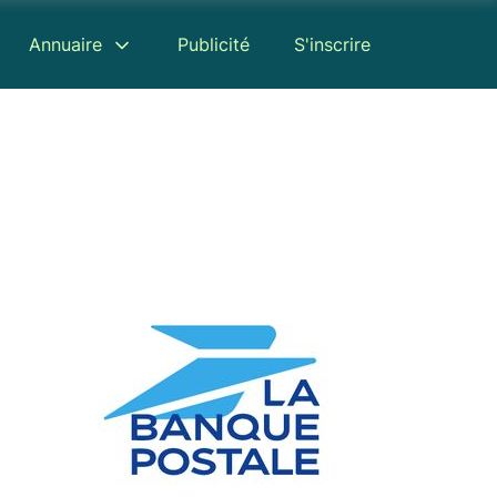
Annuaire
Publicité
S'inscrire