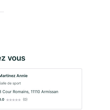
ez vous
Martinez Annie
Salle de sport
3 Cour Romains, 11110 Armissan
0.0
(0)