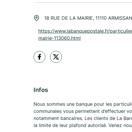
18 RUE DE LA MAIRIE, 11110 ARMISSA
https://www.labanquepostale.fr/particulier
mairie-113060.html
Infos
Nous sommes une banque pour les particulie
communales vous permettent d’effectuer vos
notamment bancaires. Les clients de La Ban
la limite de leur plafond autorisé. Venez no