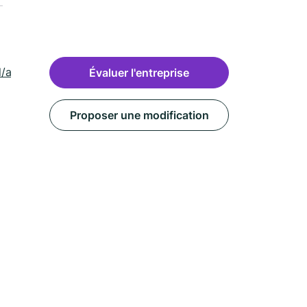
l/armissan-
Évaluer l'entreprise
Proposer une modification