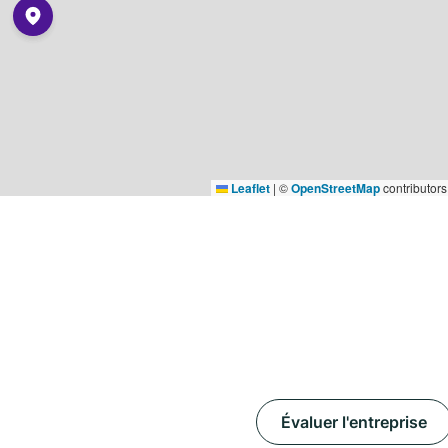
Leaflet
|
©
OpenStreetMap
contributors
Évaluer l'entreprise