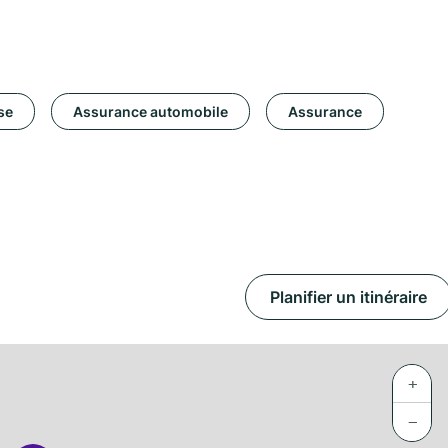
se
Assurance automobile
Assurance
Planifier un itinéraire
+
−