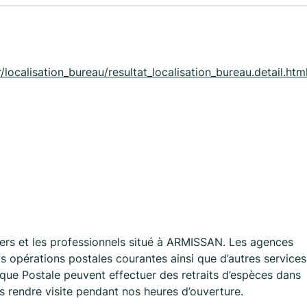
N
/localisation_bureau/resultat_localisation_bureau.detail.htm
rs et les professionnels situé à ARMISSAN. Les agences
 opérations postales courantes ainsi que d’autres services
que Postale peuvent effectuer des retraits d’espèces dans
us rendre visite pendant nos heures d’ouverture.