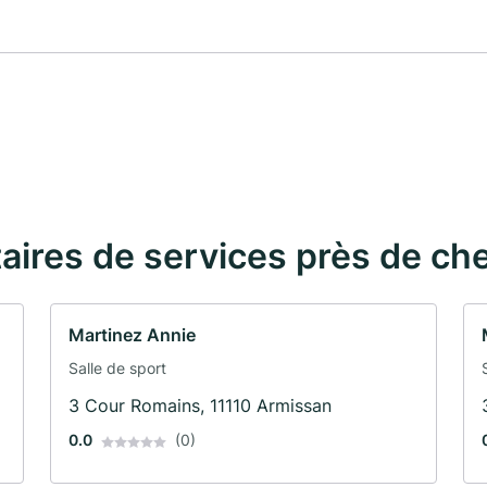
taires de services près de ch
Martinez Annie
Salle de sport
3 Cour Romains, 11110 Armissan
0.0
(0)