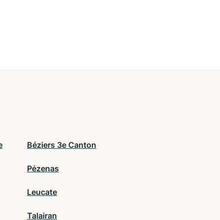
e
Béziers 3e Canton
Pézenas
Leucate
Talairan