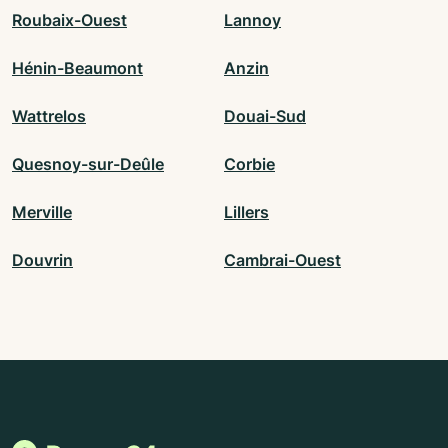
Roubaix-Ouest
Lannoy
Hénin-Beaumont
Anzin
Wattrelos
Douai-Sud
Quesnoy-sur-Deûle
Corbie
Merville
Lillers
Douvrin
Cambrai-Ouest