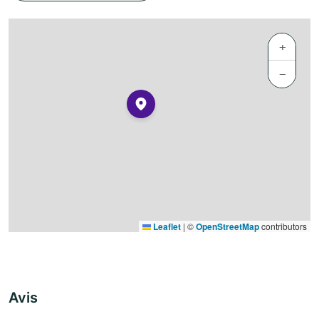
+
−
Leaflet
|
©
OpenStreetMap
contributors
Avis