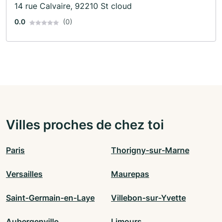
14 rue Calvaire, 92210 St cloud
0.0
(0)
Villes proches de chez toi
Paris
Thorigny-sur-Marne
Versailles
Maurepas
Saint-Germain-en-Laye
Villebon-sur-Yvette
Aubergenville
Limours