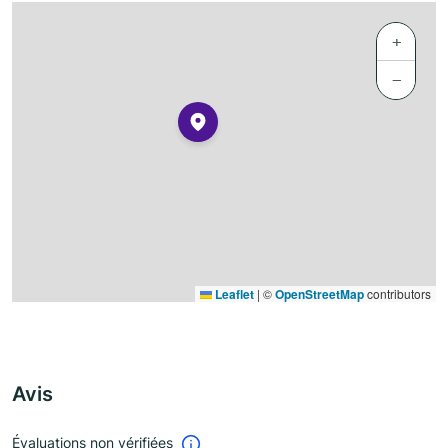
+
−
Leaflet
|
©
OpenStreetMap
contributors
Avis
Évaluations non vérifiées