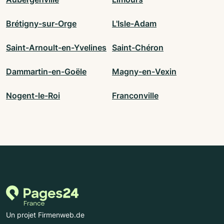
Brétigny-sur-Orge
L'Isle-Adam
Saint-Arnoult-en-Yvelines
Saint-Chéron
Dammartin-en-Goële
Magny-en-Vexin
Nogent-le-Roi
Franconville
Un projet Firmenweb.de