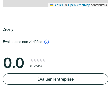
Leaflet
|
©
OpenStreetMap
contributors
Avis
Évaluations non vérifiées
0.0
(0 Avis)
Évaluer l'entreprise