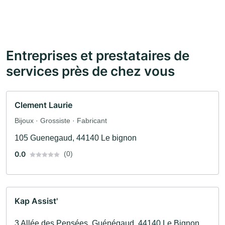
Entreprises et prestataires de
services près de chez vous
Clement Laurie
Bijoux · Grossiste · Fabricant
105 Guenegaud, 44140 Le bignon
0.0
(0)
Kap Assist'
3 Allée des Pensées, Guénégaud, 44140 Le Bignon