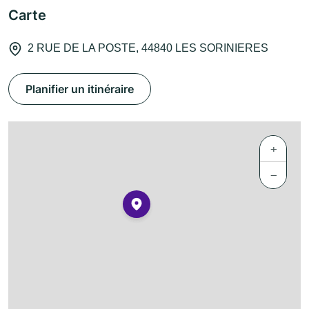
Carte
2 RUE DE LA POSTE, 44840 LES SORINIERES
Planifier un itinéraire
+
−