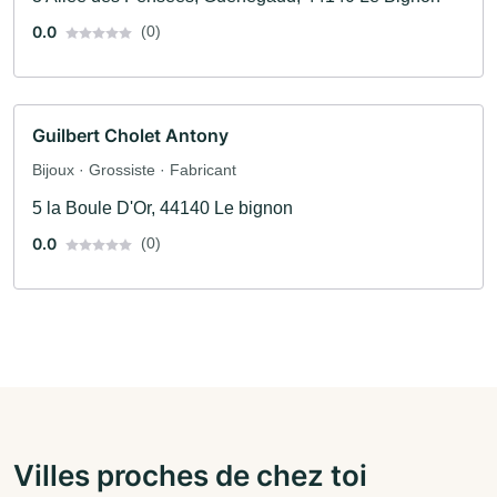
0.0
(0)
Guilbert Cholet Antony
Bijoux · Grossiste · Fabricant
5 la Boule D'Or, 44140 Le bignon
0.0
(0)
Villes proches de chez toi