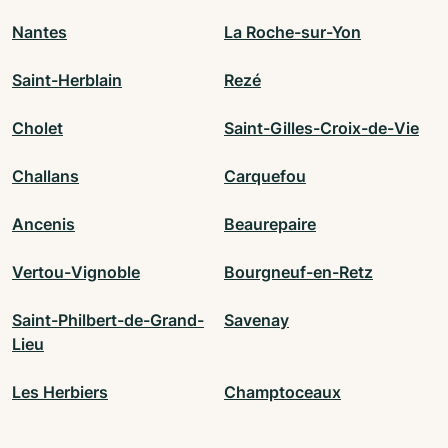
Nantes
La Roche-sur-Yon
Saint-Herblain
Rezé
Cholet
Saint-Gilles-Croix-de-Vie
Challans
Carquefou
Ancenis
Beaurepaire
Vertou-Vignoble
Bourgneuf-en-Retz
Saint-Philbert-de-Grand-
Savenay
Lieu
Les Herbiers
Champtoceaux