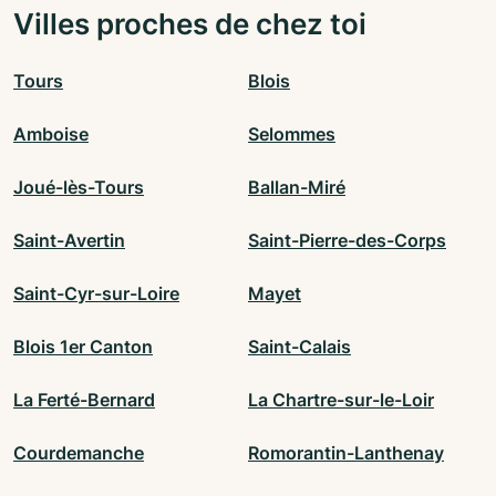
Villes proches de chez toi
Tours
Blois
Amboise
Selommes
Joué-lès-Tours
Ballan-Miré
Saint-Avertin
Saint-Pierre-des-Corps
Saint-Cyr-sur-Loire
Mayet
Blois 1er Canton
Saint-Calais
La Ferté-Bernard
La Chartre-sur-le-Loir
Courdemanche
Romorantin-Lanthenay