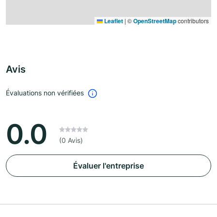
Leaflet
|
©
OpenStreetMap
contributors
Avis
Évaluations non vérifiées
0.0
(0 Avis)
Évaluer l'entreprise