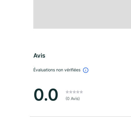
Avis
Évaluations non vérifiées
0.0
(0 Avis)