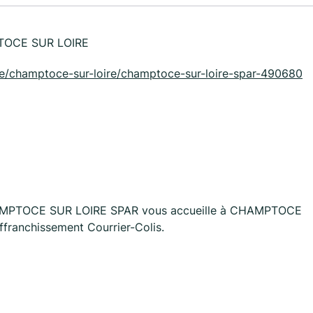
PTOCE SUR LOIRE
loire/champtoce-sur-loire/champtoce-sur-loire-spar-490680
CHAMPTOCE SUR LOIRE SPAR vous accueille à CHAMPTOCE
franchissement Courrier-Colis.