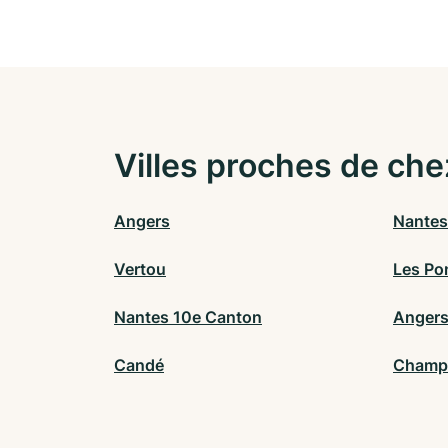
Villes proches de che
Angers
Nantes
Vertou
Les Po
Nantes 10e Canton
Angers
Candé
Champ