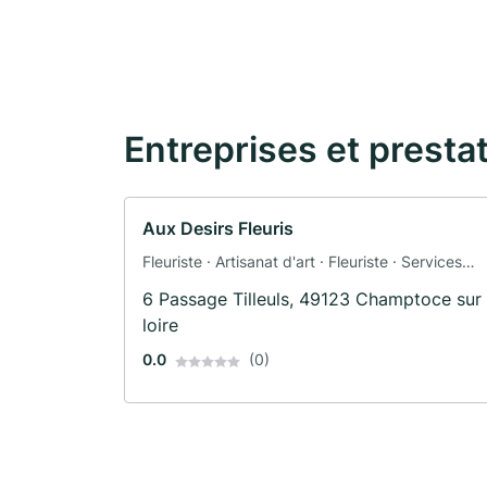
Entreprises et presta
Aux Desirs Fleuris
Fleuriste · Artisanat d'art · Fleuriste · Services
pour mariages
6 Passage Tilleuls, 49123 Champtoce sur
loire
0.0
(0)