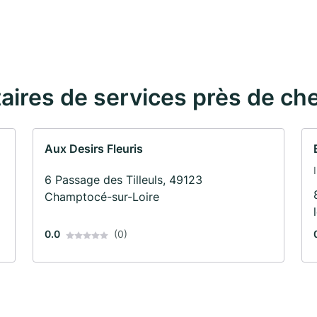
taires de services près de ch
Aux Desirs Fleuris
6 Passage des Tilleuls, 49123
Champtocé-sur-Loire
0.0
(0)