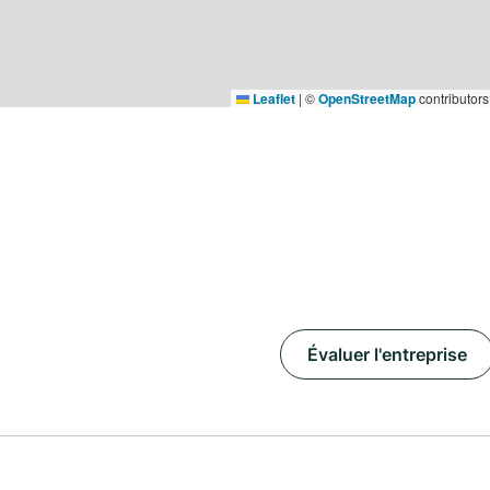
Leaflet
|
©
OpenStreetMap
contributors
Évaluer l'entreprise