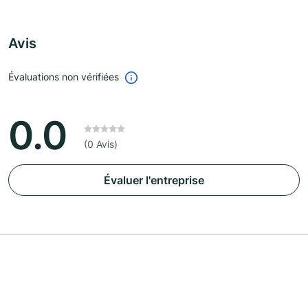
Avis
Évaluations non vérifiées
0.0
(0 Avis)
Évaluer l'entreprise