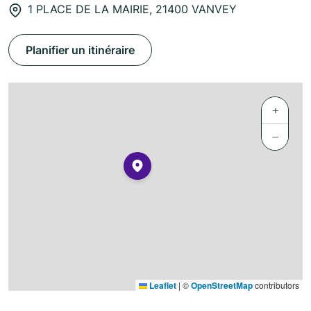
1 PLACE DE LA MAIRIE, 21400 VANVEY
Planifier un itinéraire
+
−
Leaflet
|
©
OpenStreetMap
contributors