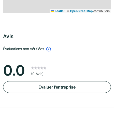
Leaflet
|
©
OpenStreetMap
contributors
Avis
Évaluations non vérifiées
0.0
(0 Avis)
Évaluer l'entreprise