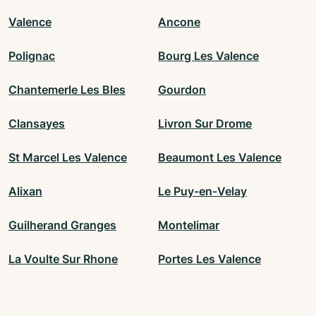
Valence
Ancone
Polignac
Bourg Les Valence
Chantemerle Les Bles
Gourdon
Clansayes
Livron Sur Drome
St Marcel Les Valence
Beaumont Les Valence
Alixan
Le Puy-en-Velay
Guilherand Granges
Montelimar
La Voulte Sur Rhone
Portes Les Valence