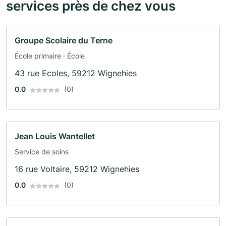
services près de chez vous
Groupe Scolaire du Terne
École primaire · École
43 rue Ecoles, 59212 Wignehies
0.0
(0)
Jean Louis Wantellet
Service de soins
16 rue Voltaire, 59212 Wignehies
0.0
(0)