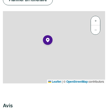
+
−
Leaflet
|
©
OpenStreetMap
contributors
Avis