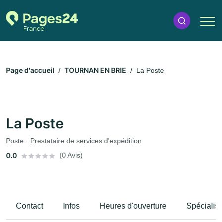
Page d'accueil
TOURNAN EN BRIE
La Poste
La Poste
Poste · Prestataire de services d'expédition
0.0
(0 Avis)
Contact
Infos
Heures d'ouverture
Spécialis