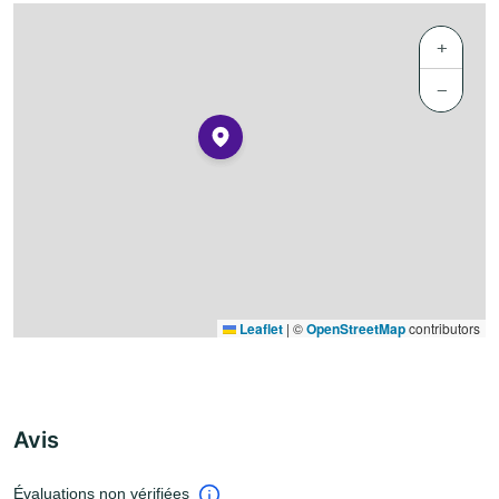
+
−
Leaflet
|
©
OpenStreetMap
contributors
Avis
Évaluations non vérifiées