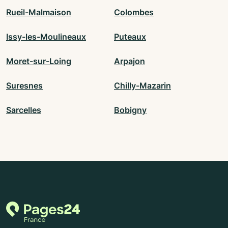
Rueil-Malmaison
Colombes
Issy-les-Moulineaux
Puteaux
Moret-sur-Loing
Arpajon
Suresnes
Chilly-Mazarin
Sarcelles
Bobigny