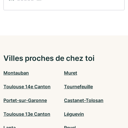
Villes proches de chez toi
Montauban
Muret
Toulouse 14e Canton
Tournefeuille
Portet-sur-Garonne
Castanet-Tolosan
Toulouse 13e Canton
Léguevin
Lanta
Revel