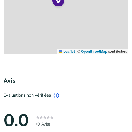
Leaflet
|
©
OpenStreetMap
contributors
Avis
Évaluations non vérifiées
0.0
(0 Avis)