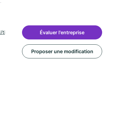
/tierce-
Évaluer l'entreprise
Proposer une modification