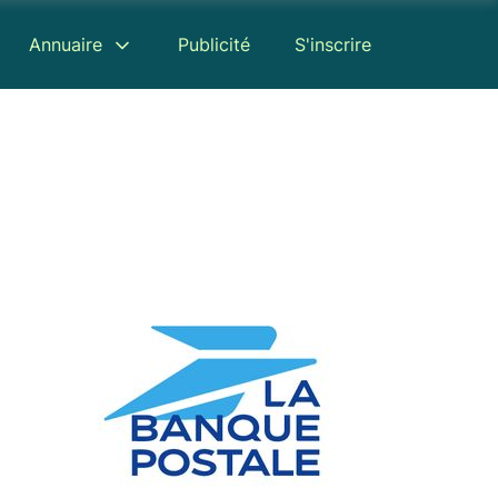
Annuaire
Publicité
S'inscrire