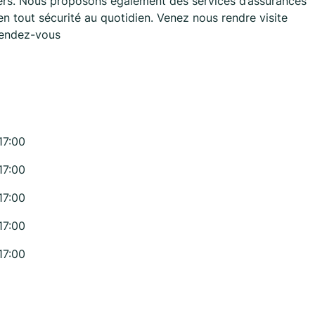
ciers. Nous proposons également des services d’assurances
 tout sécurité au quotidien. Venez nous rendre visite
rendez-vous
17:00
17:00
17:00
17:00
17:00