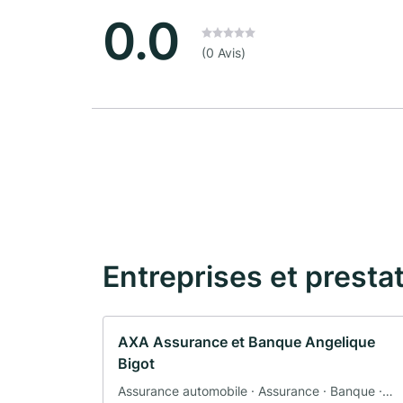
0.0
(0 Avis)
Entreprises et presta
AXA Assurance et Banque Angelique
Bigot
Assurance automobile · Assurance · Banque ·