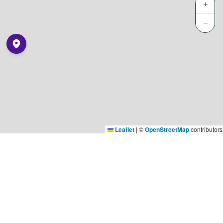
+
−
Leaflet
|
©
OpenStreetMap
contributors