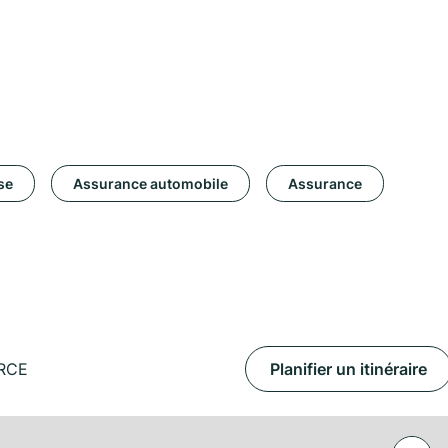
se
Assurance automobile
Assurance
ERCE
Planifier un itinéraire