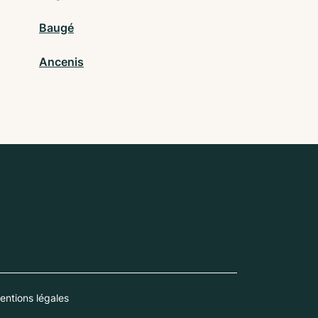
Baugé
Ancenis
entions légales