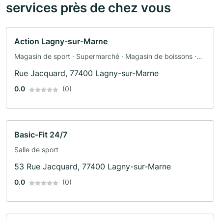
services près de chez vous
Action Lagny-sur-Marne
Magasin de sport · Supermarché · Magasin de boissons ·
Jouets · Mode · Papeterie · Fournitures de bureau
Rue Jacquard, 77400 Lagny-sur-Marne
0.0
(0)
Basic-Fit 24/7
Salle de sport
53 Rue Jacquard, 77400 Lagny-sur-Marne
0.0
(0)