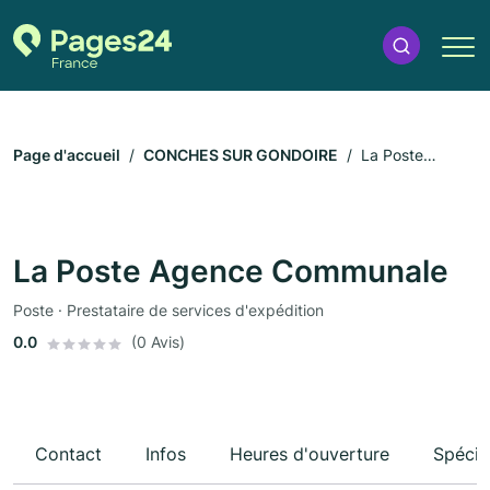
Page d'accueil
CONCHES SUR GONDOIRE
La Poste
Agence Communale
La Poste Agence Communale
Poste · Prestataire de services d'expédition
0.0
(0 Avis)
Contact
Infos
Heures d'ouverture
Spécia