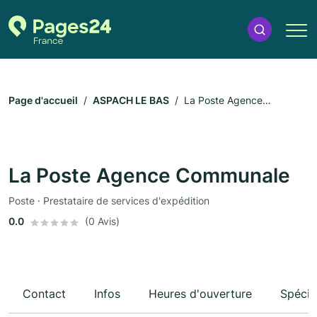
Page d'accueil
ASPACH LE BAS
La Poste Agence
Communale
La Poste Agence Communale
Poste · Prestataire de services d'expédition
0.0
(0 Avis)
Contact
Infos
Heures d'ouverture
Spécia