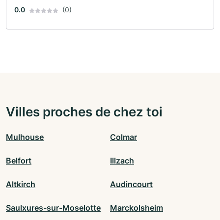
0.0
(0)
Villes proches de chez toi
Mulhouse
Colmar
Belfort
Illzach
Altkirch
Audincourt
Saulxures-sur-Moselotte
Marckolsheim