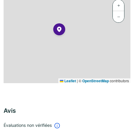
+
−
Leaflet
|
©
OpenStreetMap
contributors
Avis
Évaluations non vérifiées