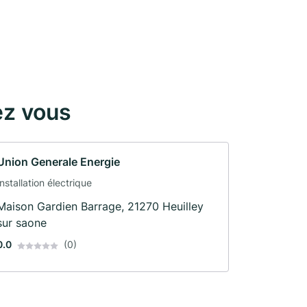
ez vous
Union Generale Energie
Installation électrique
Maison Gardien Barrage, 21270 Heuilley
sur saone
0.0
(0)