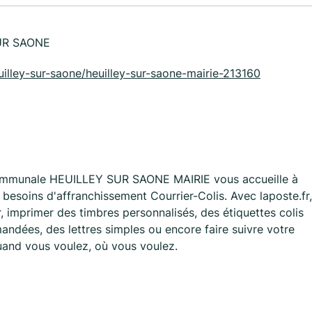
UR SAONE
heuilley-sur-saone/heuilley-sur-saone-mairie-213160
Communale HEUILLEY SUR SAONE MAIRIE vous accueille à
soins d'affranchissement Courrier-Colis. Avec laposte.fr,
 imprimer des timbres personnalisés, des étiquettes colis
ndées, des lettres simples ou encore faire suivre votre
quand vous voulez, où vous voulez.