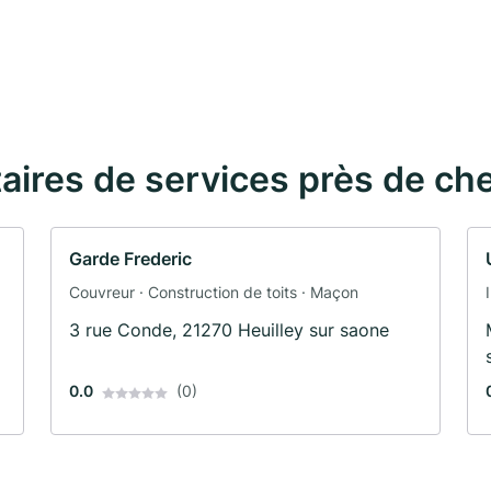
taires de services près de ch
Garde Frederic
Couvreur · Construction de toits · Maçon
3 rue Conde, 21270 Heuilley sur saone
0.0
(0)