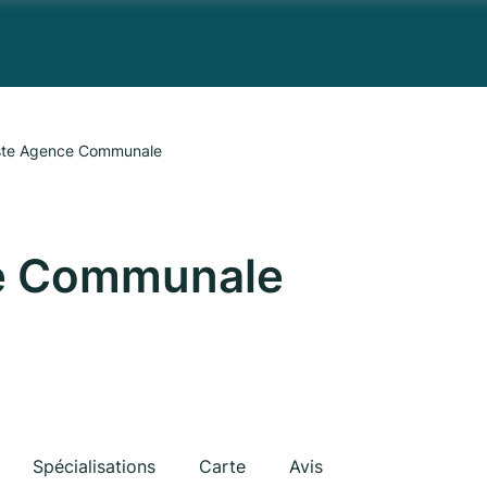
ste Agence Communale
e Communale
Spécialisations
Carte
Avis