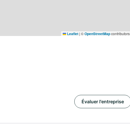
Leaflet
|
©
OpenStreetMap
contributors
Évaluer l'entreprise