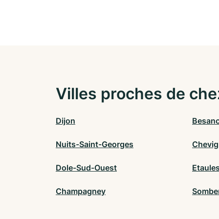
Villes proches de che
Dijon
Besan
Nuits-Saint-Georges
Chevig
Dole-Sud-Ouest
Etaule
Champagney
Sombe