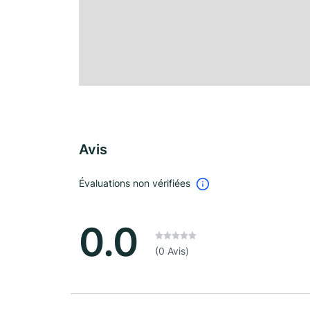
Avis
Évaluations non vérifiées
0.0
(0 Avis)