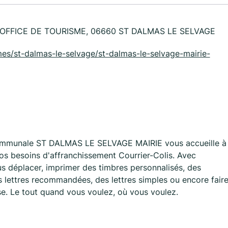
 OFFICE DE TOURISME, 06660 ST DALMAS LE SELVAGE
times/st-dalmas-le-selvage/st-dalmas-le-selvage-mairie-
Communale ST DALMAS LE SELVAGE MAIRIE vous accueille à
 besoins d'affranchissement Courrier-Colis. Avec
s déplacer, imprimer des timbres personnalisés, des
s lettres recommandées, des lettres simples ou encore fair
sse. Le tout quand vous voulez, où vous voulez.