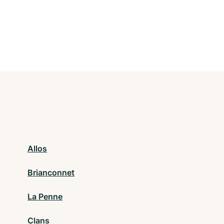
Allos
Brianconnet
La Penne
Clans