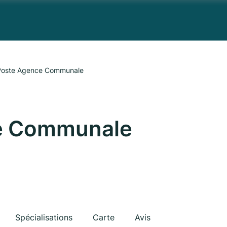
Poste Agence Communale
e Communale
Spécialisations
Carte
Avis