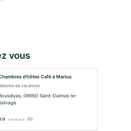
ez vous
Chambres d'hôtes Café à Marius
Maisons de vacances
Bousiéyas, 06660 Saint-Dalmas-le-
Selvage
0.0
(0)