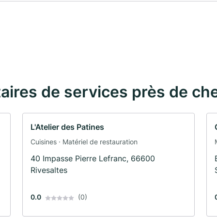
taires de services près de ch
L'Atelier des Patines
Cuisines · Matériel de restauration
40 Impasse Pierre Lefranc, 66600
Rivesaltes
0.0
(0)