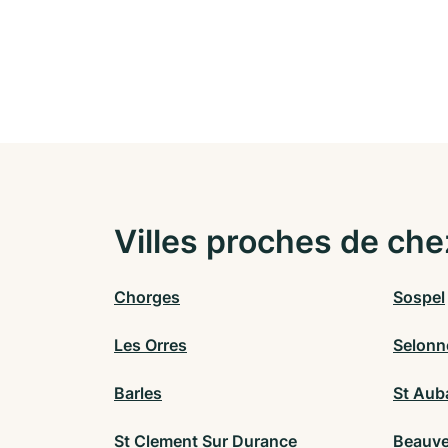
Villes proches de che
Chorges
Sospel
Les Orres
Selonn
Barles
St Aub
St Clement Sur Durance
Beauve