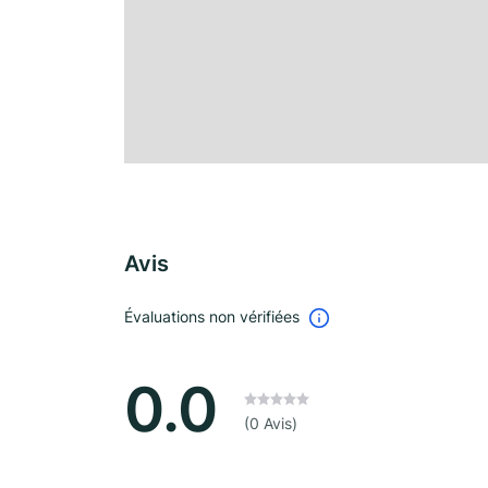
Avis
Évaluations non vérifiées
0.0
(0 Avis)