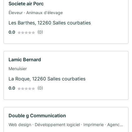
Societe air Porc
Éleveur · Animaux d'élevage
Les Barthes, 12260 Salles courbaties
0.0
(0)
Lamic Bernard
Menuisier
La Roque, 12260 Salles courbaties
0.0
(0)
Double g Communication
Web design · Développement logiciel · Imprimerie · Agence
de publicité