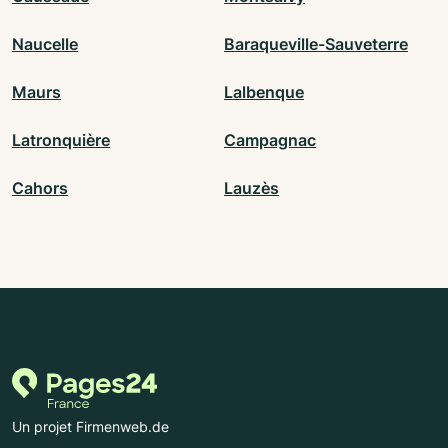
Naucelle
Baraqueville-Sauveterre
Maurs
Lalbenque
Latronquière
Campagnac
Cahors
Lauzès
Un projet Firmenweb.de