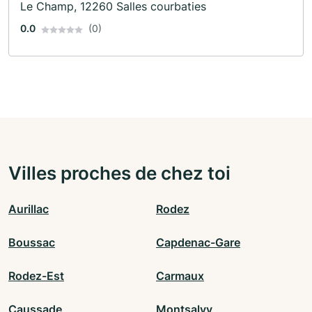
Le Champ, 12260 Salles courbaties
0.0
(0)
Villes proches de chez toi
Aurillac
Rodez
Boussac
Capdenac-Gare
Rodez-Est
Carmaux
Caussade
Montsalvy