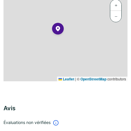
+
−
Leaflet
|
©
OpenStreetMap
contributors
Avis
Évaluations non vérifiées