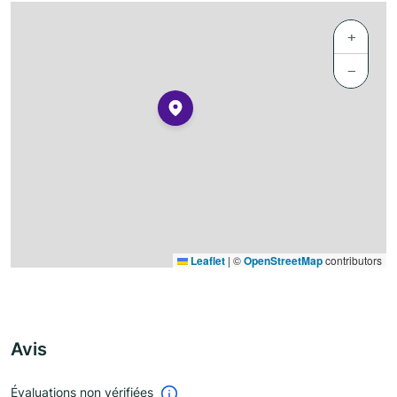
+
−
Leaflet
|
©
OpenStreetMap
contributors
Avis
Évaluations non vérifiées