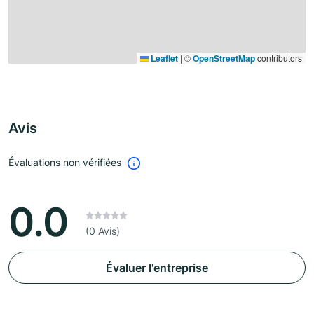
Leaflet
|
©
OpenStreetMap
contributors
Avis
Évaluations non vérifiées
0.0
(0 Avis)
Évaluer l'entreprise