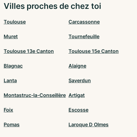
Villes proches de chez toi
Toulouse
Carcassonne
Muret
Tournefeuille
Toulouse 13e Canton
Toulouse 15e Canton
Blagnac
Alaigne
Lanta
Saverdun
Montastruc-la-Conseillère
Artigat
Foix
Escosse
Pomas
Laroque D Olmes