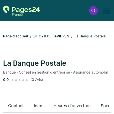
Page d'accueil
ST CYR DE FAVIERES
La Banque Postale
La Banque Postale
Banque · Conseil en gestion d'entreprise · Assurance automobile · Assurance
0.0
(0 Avis)
Contact
Infos
Heures d'ouverture
Spécia