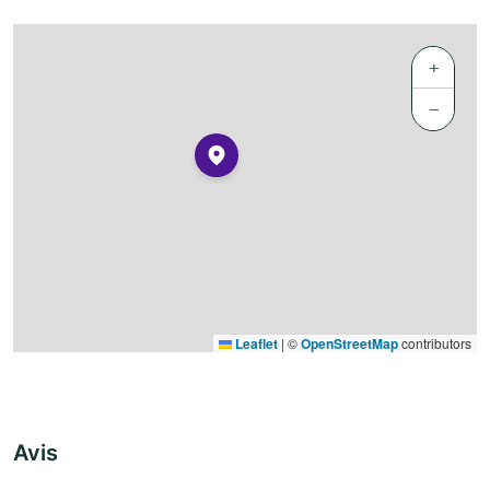
+
−
Leaflet
|
©
OpenStreetMap
contributors
Avis