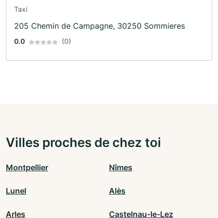
Taxi
205 Chemin de Campagne, 30250 Sommieres
0.0
(0)
Villes proches de chez toi
Montpellier
Nîmes
Lunel
Alès
Arles
Castelnau-le-Lez