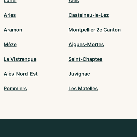
Lunel
Alès
Arles
Castelnau-le-Lez
Aramon
Montpellier 2e Canton
Mèze
Aigues-Mortes
La Vistrenque
Saint-Chaptes
Alès-Nord-Est
Juvignac
Pommiers
Les Matelles