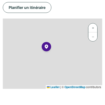
Planifier un itinéraire
+
−
Leaflet
|
©
OpenStreetMap
contributors