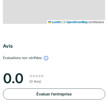
Leaflet
|
©
OpenStreetMap
contributors
Avis
Évaluations non vérifiées
0.0
(0 Avis)
Évaluer l'entreprise