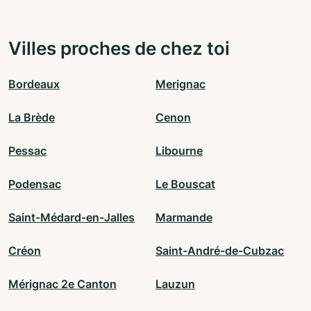
Villes proches de chez toi
Bordeaux
Merignac
La Brède
Cenon
Pessac
Libourne
Podensac
Le Bouscat
Saint-Médard-en-Jalles
Marmande
Créon
Saint-André-de-Cubzac
Mérignac 2e Canton
Lauzun