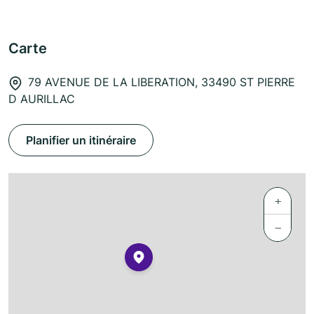
Carte
79 AVENUE DE LA LIBERATION, 33490 ST PIERRE
D AURILLAC
Planifier un itinéraire
+
−