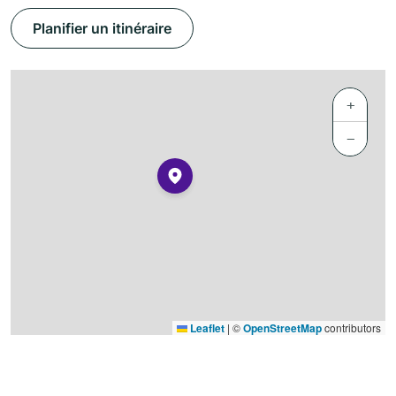
Planifier un itinéraire
+
−
Leaflet
|
©
OpenStreetMap
contributors