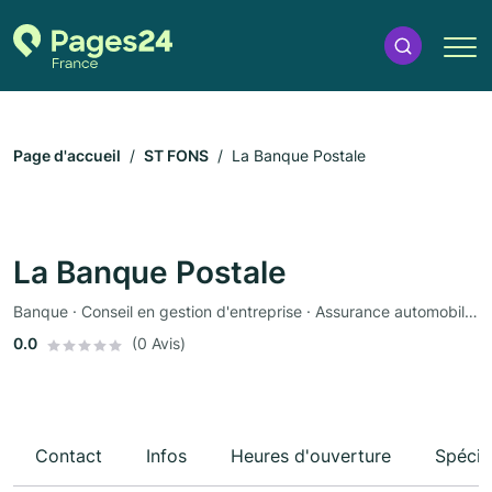
Page d'accueil
ST FONS
La Banque Postale
La Banque Postale
Banque · Conseil en gestion d'entreprise · Assurance automobile · Assurance
0.0
(0 Avis)
Contact
Infos
Heures d'ouverture
Spécia