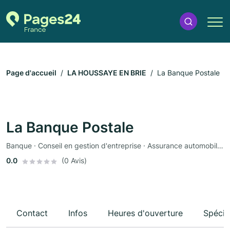
Page d'accueil
LA HOUSSAYE EN BRIE
La Banque Postale
La Banque Postale
Banque · Conseil en gestion d'entreprise · Assurance automobile · Assurance
0.0
(0 Avis)
Contact
Infos
Heures d'ouverture
Spécia