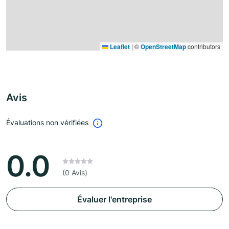
Leaflet
|
©
OpenStreetMap
contributors
Avis
Évaluations non vérifiées
0.0
(0 Avis)
Évaluer l'entreprise