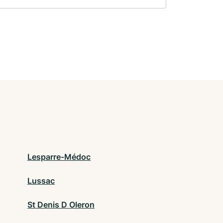
Lesparre-Médoc
Lussac
St Denis D Oleron