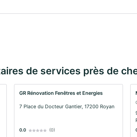
taires de services près de ch
GR Rénovation Fenêtres et Energies
7 Place du Docteur Gantier, 17200 Royan
0.0
(0)