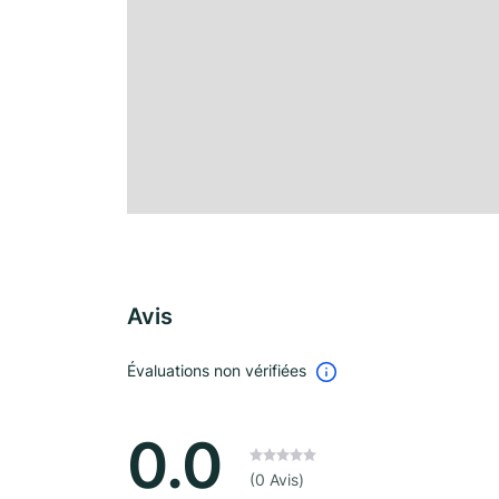
Avis
Évaluations non vérifiées
0.0
(0 Avis)