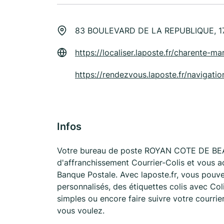
83 BOULEVARD DE LA REPUBLIQUE, 
https://localiser.laposte.fr/charente-
https://rendezvous.laposte.fr/naviga
Infos
Votre bureau de poste ROYAN COTE DE BEA
d'affranchissement Courrier-Colis et vous 
Banque Postale. Avec laposte.fr, vous pouv
personnalisés, des étiquettes colis avec Co
simples ou encore faire suivre votre courrie
vous voulez.