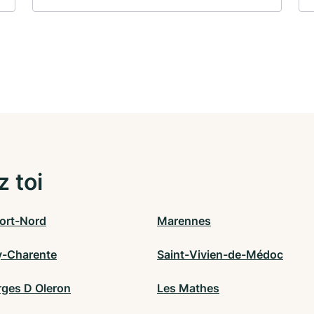
z toi
ort-Nord
Marennes
-Charente
Saint-Vivien-de-Médoc
rges D Oleron
Les Mathes