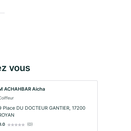
ez vous
M ACHAHBAR Aicha
Coiffeur
9 Place DU DOCTEUR GANTIER, 17200
ROYAN
0.0
(0)