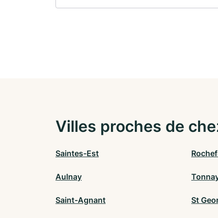
Villes proches de che
Saintes-Est
Rochef
Aulnay
Tonnay
Saint-Agnant
St Geo