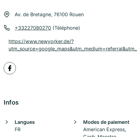
Av. de Bretagne, 76100 Rouen
+33227080270
(Téléphone)
https://www.newyorker.de/?
utm_source=google_maps&utm_medium=referral&utm_
Infos
Langues
Modes de paiement
FR
American Express,
Cash, Maestro,