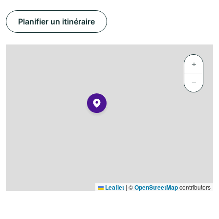
Planifier un itinéraire
+
−
Leaflet
|
©
OpenStreetMap
contributors