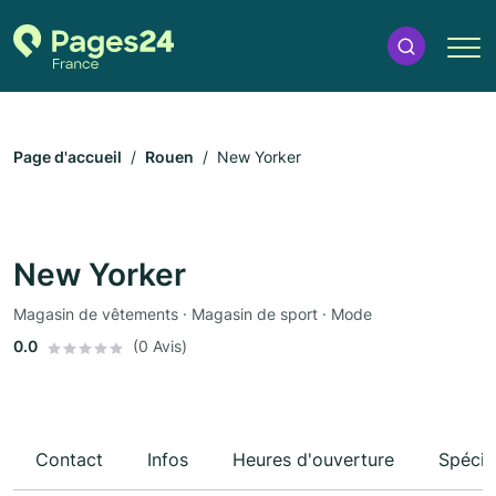
Page d'accueil
Rouen
New Yorker
New Yorker
Magasin de vêtements · Magasin de sport · Mode
0.0
(0 Avis)
Contact
Infos
Heures d'ouverture
Spécia