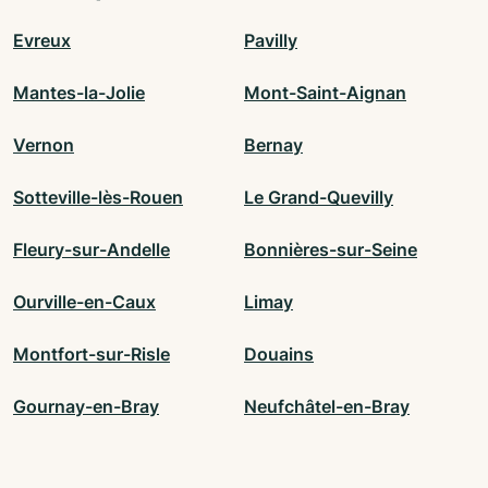
Evreux
Pavilly
Mantes-la-Jolie
Mont-Saint-Aignan
Vernon
Bernay
Sotteville-lès-Rouen
Le Grand-Quevilly
Fleury-sur-Andelle
Bonnières-sur-Seine
Ourville-en-Caux
Limay
Montfort-sur-Risle
Douains
Gournay-en-Bray
Neufchâtel-en-Bray