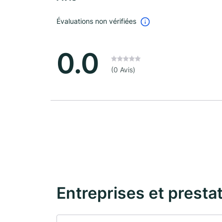
Évaluations non vérifiées
0.0
(0 Avis)
Entreprises et presta