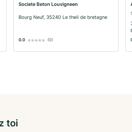
Societe Beton Louvigneen
Bourg Neuf, 35240 Le theil de bretagne
0.0
(0)
z toi