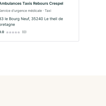
Ambulances Taxis Rebours Crespel
Service d'urgence médicale · Taxi
33 le Bourg Neuf, 35240 Le theil de
bretagne
0.0
(0)