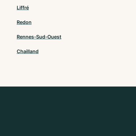
Liffré
Redon
Rennes-Sud-Ouest
Chailland