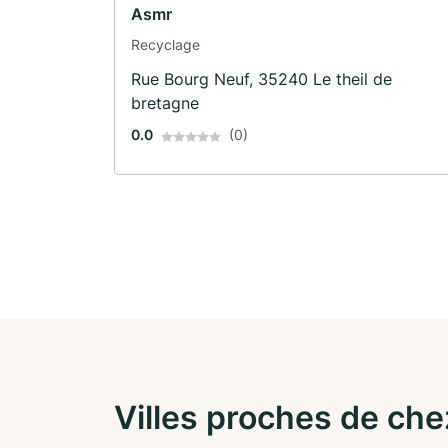
Asmr
Recyclage
Rue Bourg Neuf, 35240 Le theil de
bretagne
0.0
(0)
Villes proches de che