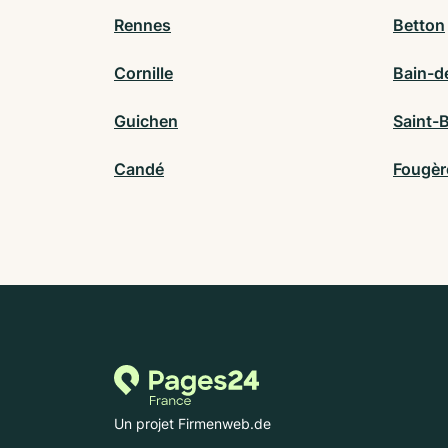
Rennes
Betton
Cornille
Bain-d
Guichen
Saint-
Candé
Fougèr
Un projet Firmenweb.de