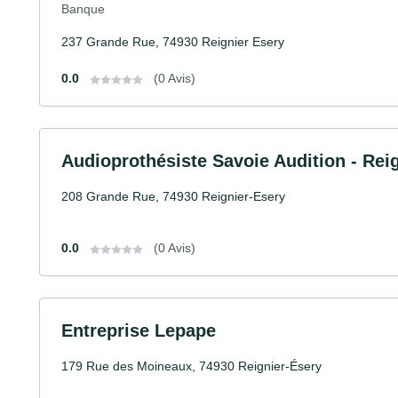
Banque
237 Grande Rue, 74930 Reignier Esery
0.0
(0 Avis)
Audioprothésiste Savoie Audition - Rei
208 Grande Rue, 74930 Reignier-Esery
0.0
(0 Avis)
Entreprise Lepape
179 Rue des Moineaux, 74930 Reignier-Ésery