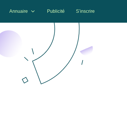
Annuaire
Publicité
S'inscrire