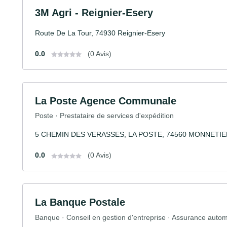
3M Agri - Reignier-Esery
Route De La Tour, 74930 Reignier-Esery
0.0
(0 Avis)
La Poste Agence Communale
Poste · Prestataire de services d'expédition
5 CHEMIN DES VERASSES, LA POSTE, 74560 MONNETI
0.0
(0 Avis)
La Banque Postale
Banque · Conseil en gestion d'entreprise · Assurance autom