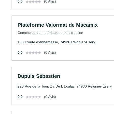
0.0
(0 Avis)
Plateforme Valormat de Macamix
Commerce de matériaux de construction
1530 route d’Annemasse, 74930 Reignier-Esery
0.0
(0 Avis)
Dupuis Sébastien
220 Rue de la Tour, Za De L Eculaz, 74930 Reignier-Ésery
0.0
(0 Avis)