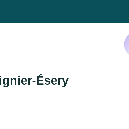
ignier-Ésery