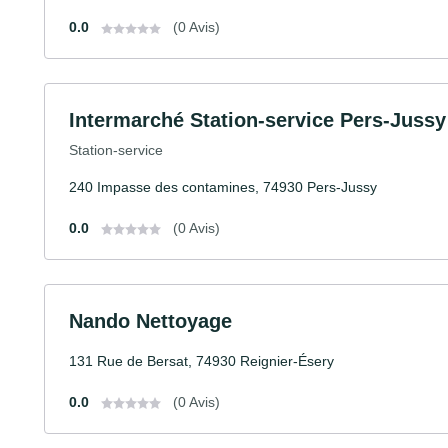
0.0
(0 Avis)
Intermarché Station-service Pers-Jussy
Station-service
240 Impasse des contamines, 74930 Pers-Jussy
0.0
(0 Avis)
Nando Nettoyage
131 Rue de Bersat, 74930 Reignier-Ésery
0.0
(0 Avis)