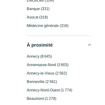
Électricien (334)
Banque (331)
Avocat (318)
Médecine générale (316)
À proximité
Annecy (8 645)
Annemasse-Nord (3 803)
Annecy-le-Vieux (2 562)
Bonneville (2 561)
Annecy-Nord-Ouest (1 774)
Beaumont (1 279)