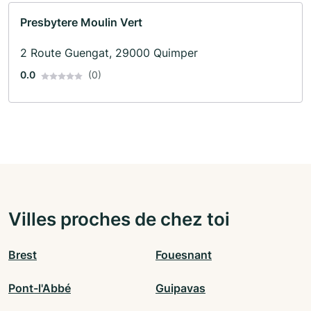
Presbytere Moulin Vert
2 Route Guengat, 29000 Quimper
0.0
(0)
Villes proches de chez toi
Brest
Fouesnant
Pont-l'Abbé
Guipavas