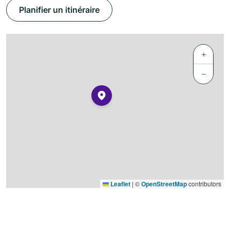
Planifier un itinéraire
+
−
Leaflet
|
©
OpenStreetMap
contributors