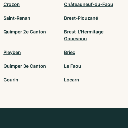
Crozon
Châteauneuf-du-Faou
Saint-Renan
Brest-Plouzané
Quimper 2e Canton
Brest-L'Hermitage-
Gouesnou
Pleyben
Briec
Quimper 3e Canton
Le Faou
Gourin
Locarn