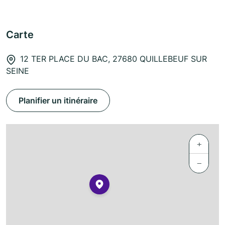
Carte
12 TER PLACE DU BAC, 27680 QUILLEBEUF SUR
SEINE
Planifier un itinéraire
+
−