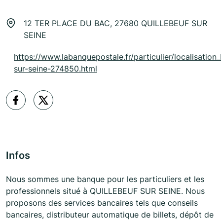
12 TER PLACE DU BAC, 27680 QUILLEBEUF SUR
SEINE
https://www.labanquepostale.fr/particulier/localisation_
sur-seine-274850.html
Infos
Nous sommes une banque pour les particuliers et les
professionnels situé à QUILLEBEUF SUR SEINE. Nous
proposons des services bancaires tels que conseils
bancaires, distributeur automatique de billets, dépôt de