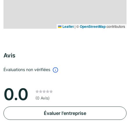
Leaflet
|
©
OpenStreetMap
contributors
Avis
Évaluations non vérifiées
0.0
(0 Avis)
Évaluer l'entreprise