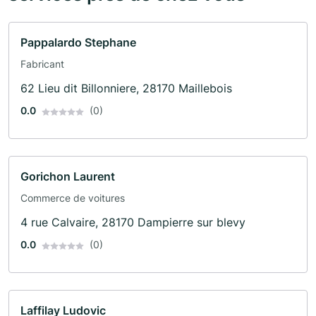
Pappalardo Stephane
Fabricant
62 Lieu dit Billonniere, 28170 Maillebois
0.0
(0)
Gorichon Laurent
Commerce de voitures
4 rue Calvaire, 28170 Dampierre sur blevy
0.0
(0)
Laffilay Ludovic