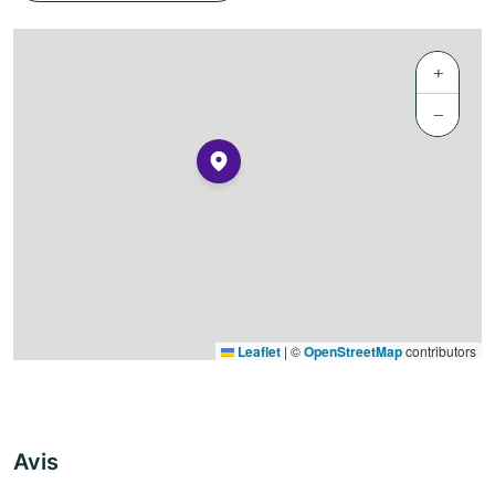
+
−
Leaflet
|
©
OpenStreetMap
contributors
Avis