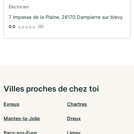
Électricien
7 Impasse de la Plaine, 28170 Dampierre sur blevy
0.0
(0)
Villes proches de chez toi
Evreux
Chartres
Mantes-la-Jolie
Dreux
Pacy-sur-Eure
Limay