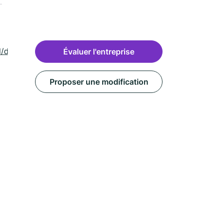
l/darnetal-
Évaluer l'entreprise
Proposer une modification