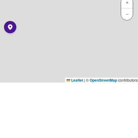
+
−
Leaflet
|
©
OpenStreetMap
contributors