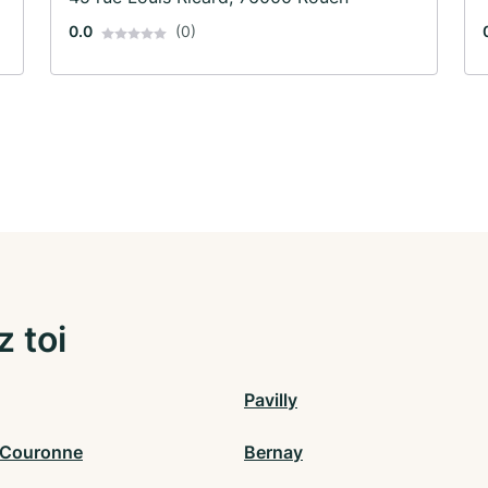
0.0
(0)
z toi
Pavilly
-Couronne
Bernay