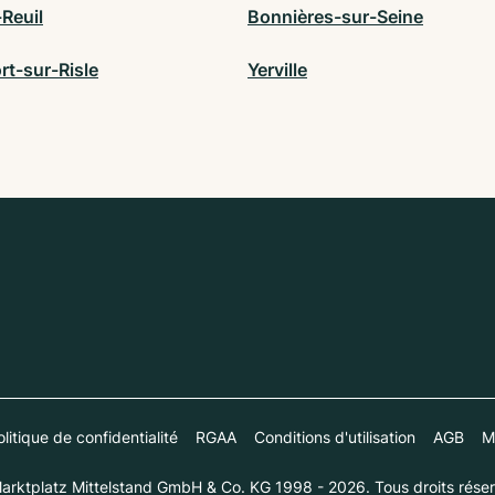
Reuil
Bonnières-sur-Seine
rt-sur-Risle
Yerville
litique de confidentialité
RGAA
Conditions d'utilisation
AGB
M
arktplatz Mittelstand GmbH & Co. KG 1998 - 2026. Tous droits réser