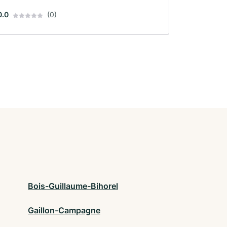
0.0
(0)
Bois-Guillaume-Bihorel
Gaillon-Campagne