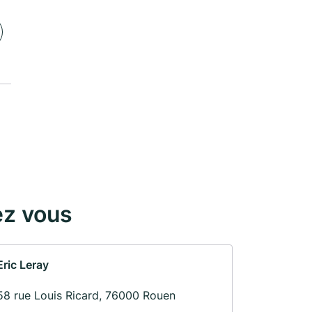
ez vous
Eric Leray
58 rue Louis Ricard, 76000 Rouen