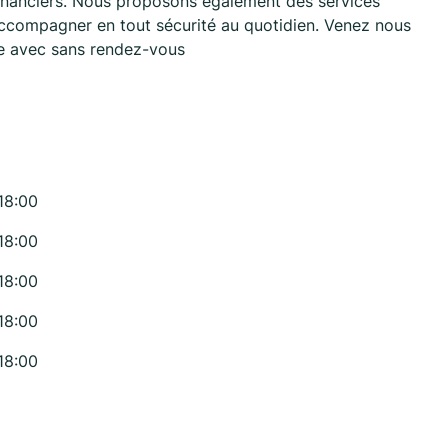
 financiers. Nous proposons également des services
accompagner en tout sécurité au quotidien. Venez nous
re avec sans rendez-vous
18:00
18:00
18:00
18:00
18:00