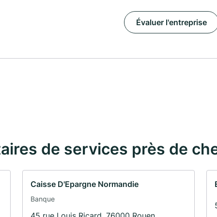
Évaluer l'entreprise
taires de services près de ch
Caisse D'Epargne Normandie
Banque
45 rue Louis Ricard, 76000 Rouen