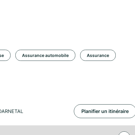
se
Assurance automobile
Assurance
 DARNETAL
Planifier un itinéraire