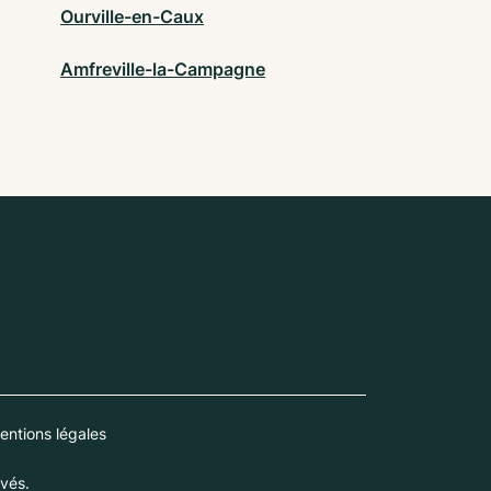
Ourville-en-Caux
Amfreville-la-Campagne
entions légales
vés.