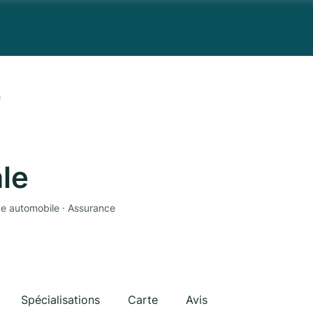
e
le
ce automobile · Assurance
Spécialisations
Carte
Avis