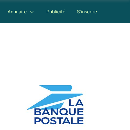
Annuaire
Publicité
S'inscrire