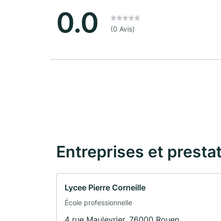
0.0
(0 Avis)
Entreprises et presta
Lycee Pierre Corneille
École professionnelle
4 rue Maulevrier, 76000 Rouen