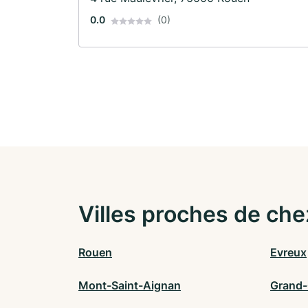
0.0
(0)
Villes proches de che
Rouen
Evreux
Mont-Saint-Aignan
Grand