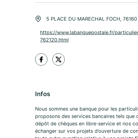
5 PLACE DU MARECHAL FOCH, 76160
https://www.labanquepostale.fr/particulier
762120.html
Infos
Nous sommes une banque pour les particuli
proposons des services bancaires tels que co
dépôt de chèques en libre-service et nos co
échanger sur vos projets d’ouverture de co