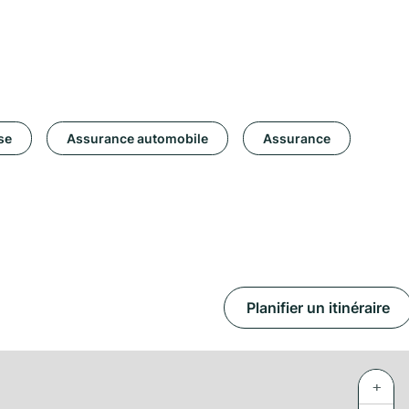
se
Assurance automobile
Assurance
Planifier un itinéraire
+