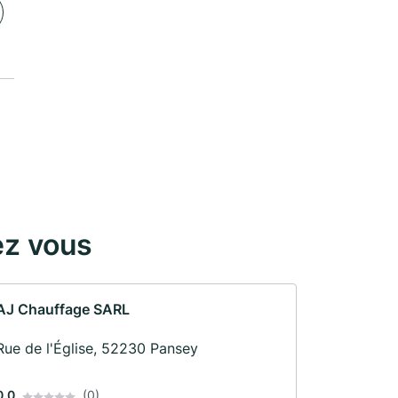
ez vous
AJ Chauffage SARL
Rue de l'Église, 52230 Pansey
0.0
(0)