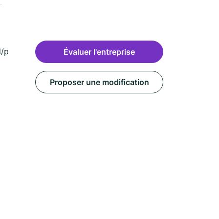
ml/pancey-
Évaluer l'entreprise
Proposer une modification