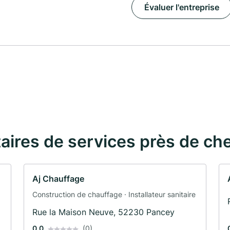
Évaluer l'entreprise
taires de services près de ch
Aj Chauffage
Construction de chauffage · Installateur sanitaire
Rue la Maison Neuve, 52230 Pancey
0.0
(0)