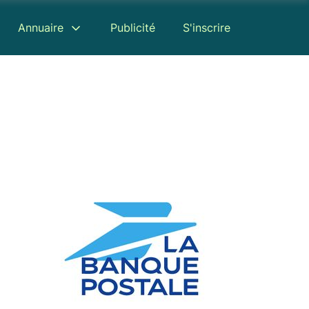
Annuaire
Publicité
S'inscrire