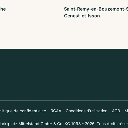
che
Saint-Remy-en-Bouzemont-S
Genest-et-Isson
litique de confidentialité
RGAA
Conditions d'utilisation
AGB
M
arktplatz Mittelstand GmbH & Co. KG 1998 - 2026. Tous droits réser