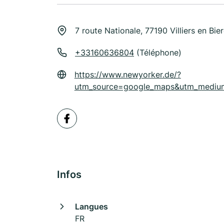
7 route Nationale, 77190 Villiers en Bie
+33160636804
(Téléphone)
https://www.newyorker.de/?
utm_source=google_maps&utm_medium
Infos
Langues
FR