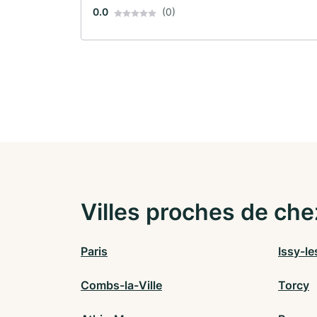
0.0
(0)
Villes proches de che
Paris
Issy-l
Combs-la-Ville
Torcy