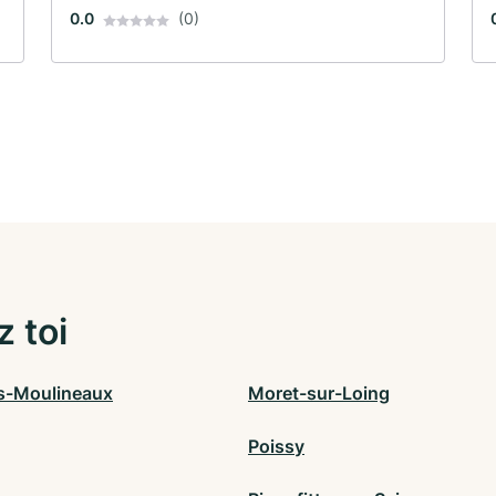
0.0
(0)
z toi
es-Moulineaux
Moret-sur-Loing
Poissy