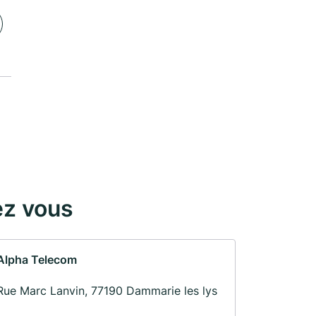
ez vous
Alpha Telecom
Rue Marc Lanvin, 77190 Dammarie les lys