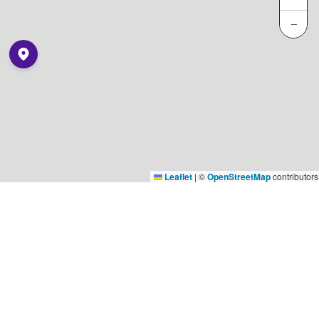
−
Leaflet
|
©
OpenStreetMap
contributors