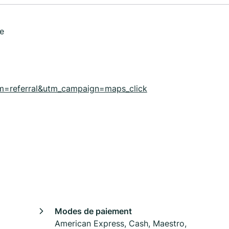
re
=referral&utm_campaign=maps_click
Modes de paiement
American Express, Cash, Maestro,