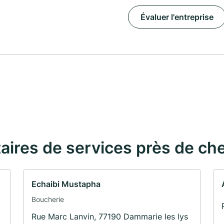
Évaluer l'entreprise
taires de services près de ch
Echaibi Mustapha
Boucherie
Rue Marc Lanvin, 77190 Dammarie les lys