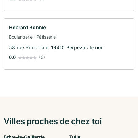
Hebrard Bonnie
Boulangerie · Pâtisserie
58 rue Principale, 19410 Perpezac le noir
0.0
(0)
Villes proches de chez toi
Brive-la-Gaillarde
Tulle