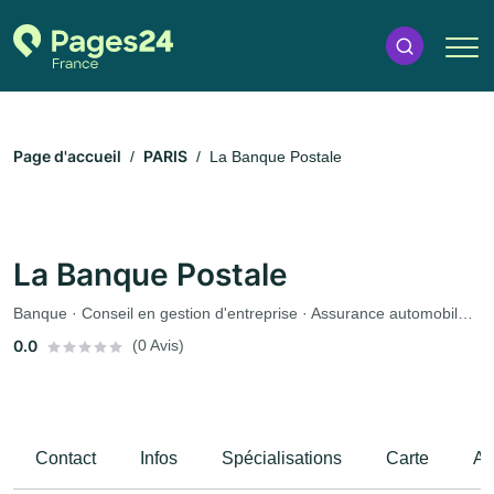
Page d'accueil
PARIS
La Banque Postale
La Banque Postale
Banque · Conseil en gestion d'entreprise · Assurance automobile · Assurance
0.0
(0 Avis)
Contact
Infos
Spécialisations
Carte
Av