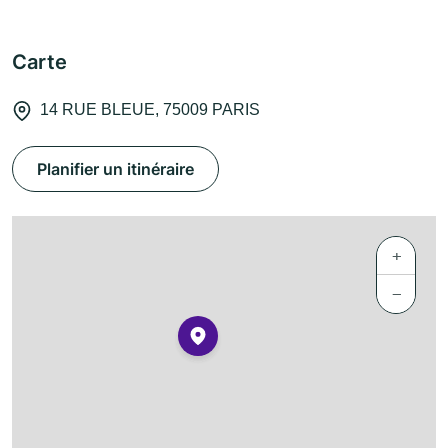
Carte
14 RUE BLEUE, 75009 PARIS
Planifier un itinéraire
+
−