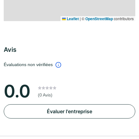
Leaflet
|
©
OpenStreetMap
contributors
Avis
Évaluations non vérifiées
0.0
(0 Avis)
Évaluer l'entreprise