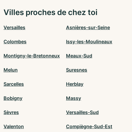
Villes proches de chez toi
Versailles
Asnières-sur-Seine
Colombes
Issy-les-Moulineaux
Montigny-le-Bretonneux
Meaux-Sud
Melun
Suresnes
Sarcelles
Herblay
Bobigny
Massy
Sèvres
Versailles-Sud
Valenton
Compiègne-Sud-Est