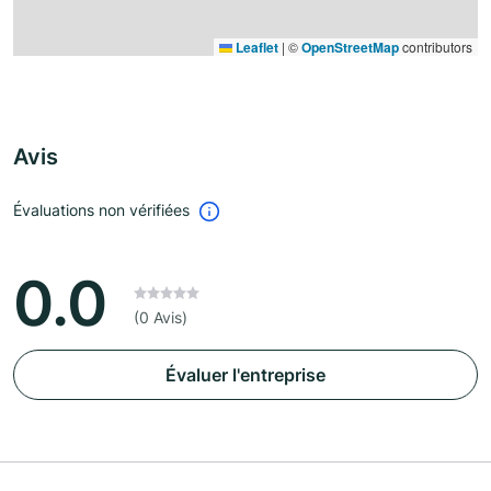
Leaflet
|
©
OpenStreetMap
contributors
Avis
Évaluations non vérifiées
0.0
(0 Avis)
Évaluer l'entreprise