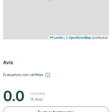
Leaflet
|
©
OpenStreetMap
contributors
Avis
Évaluations non vérifiées
0.0
(0 Avis)