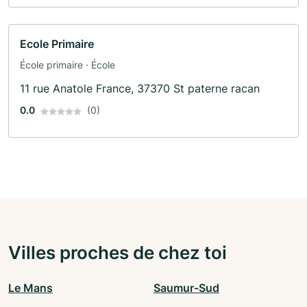
Ecole Primaire
École primaire · École
11 rue Anatole France, 37370 St paterne racan
0.0
(0)
Villes proches de chez toi
Le Mans
Saumur-Sud