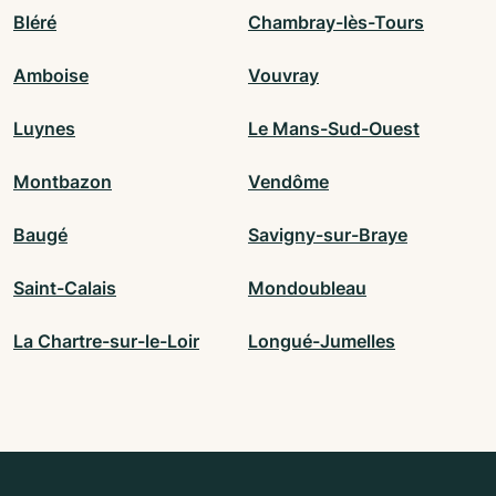
Bléré
Chambray-lès-Tours
Amboise
Vouvray
Luynes
Le Mans-Sud-Ouest
Montbazon
Vendôme
Baugé
Savigny-sur-Braye
Saint-Calais
Mondoubleau
La Chartre-sur-le-Loir
Longué-Jumelles