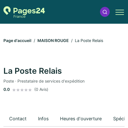
Page d'accueil
MAISON ROUGE
La Poste Relais
La Poste Relais
Poste · Prestataire de services d'expédition
0.0
(0 Avis)
Contact
Infos
Heures d'ouverture
Spécia