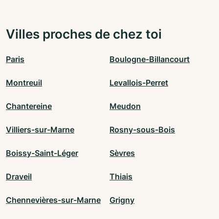
Villes proches de chez toi
Paris
Boulogne-Billancourt
Montreuil
Levallois-Perret
Chantereine
Meudon
Villiers-sur-Marne
Rosny-sous-Bois
Boissy-Saint-Léger
Sèvres
Draveil
Thiais
Chennevières-sur-Marne
Grigny