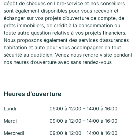
dépôt de chèques en libre-service et nos conseillers
sont également disponibles pour vous recevoir et
échanger sur vos projets d’ouverture de compte, de
prêts immobiliers, de crédit à la consommation ou
toute autre question relative à vos projets financiers.
Nous proposons également des services d’assurances
habitation et auto pour vous accompagner en tout
sécurité au quotidien. Venez nous rendre visite pendant
nos heures d’ouverture avec sans rendez-vous
Heures d'ouverture
Lundi
09:00 à 12:00 - 14:00 à 16:00
Mardi
09:00 à 12:00 - 14:00 à 16:00
Mercredi
09:00 à 12:00 - 14:00 à 16:00