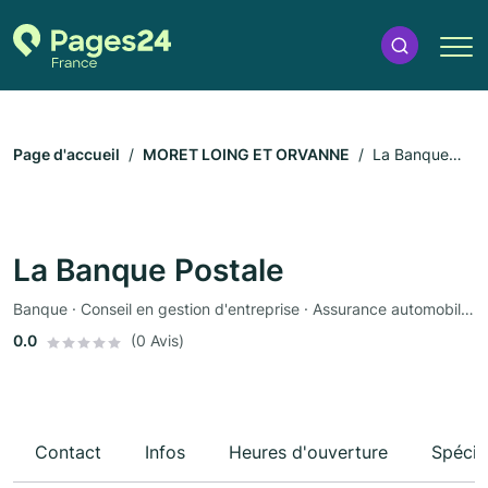
Page d'accueil
MORET LOING ET ORVANNE
La Banque
Postale
La Banque Postale
Banque · Conseil en gestion d'entreprise · Assurance automobile · Assurance
0.0
(0 Avis)
Contact
Infos
Heures d'ouverture
Spécia