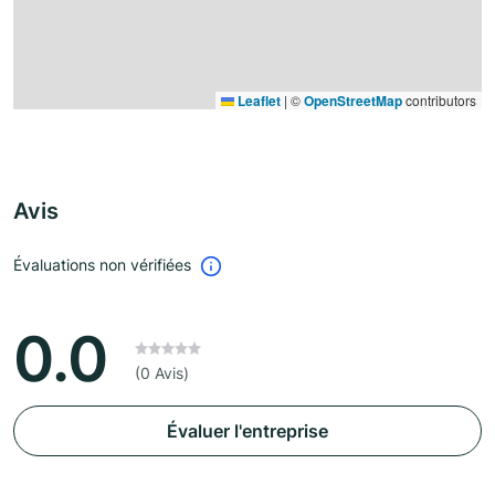
Leaflet
|
©
OpenStreetMap
contributors
Avis
Évaluations non vérifiées
0.0
(0 Avis)
Évaluer l'entreprise