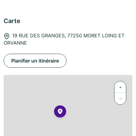
Carte
19 RUE DES GRANGES, 77250 MORET LOING ET
ORVANNE
Planifier un itinéraire
+
−