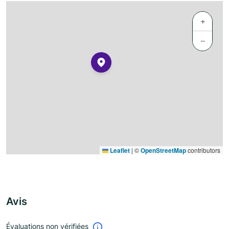
+
−
Leaflet
|
©
OpenStreetMap
contributors
Avis
Évaluations non vérifiées