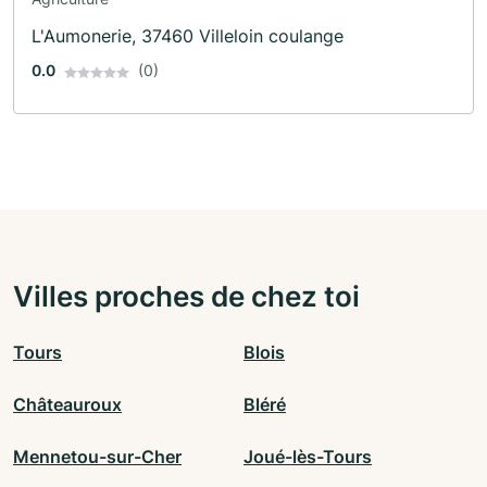
L'Aumonerie, 37460 Villeloin coulange
0.0
(0)
Villes proches de chez toi
Tours
Blois
Châteauroux
Bléré
Mennetou-sur-Cher
Joué-lès-Tours