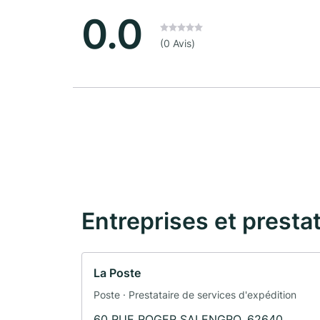
0.0
(0 Avis)
Entreprises et presta
La Poste
Poste · Prestataire de services d'expédition
60 RUE ROGER SALENGRO, 62640