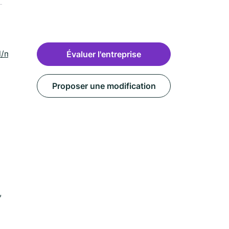
ml/montigny-
Évaluer l'entreprise
Proposer une modification
,