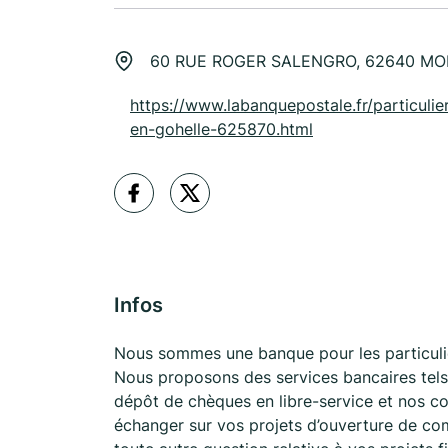
60 RUE ROGER SALENGRO, 62640 M
https://www.labanquepostale.fr/particulier
en-gohelle-625870.html
Infos
Nous sommes une banque pour les particul
Nous proposons des services bancaires tels 
dépôt de chèques en libre-service et nos co
échanger sur vos projets d’ouverture de co