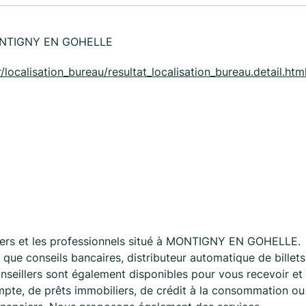
ONTIGNY EN GOHELLE
/localisation_bureau/resultat_localisation_bureau.detail.ht
iers et les professionnels situé à MONTIGNY EN GOHELLE.
que conseils bancaires, distributeur automatique de billets
nseillers sont également disponibles pour vous recevoir et
mpte, de prêts immobiliers, de crédit à la consommation ou