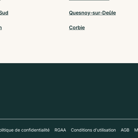
Sud
Quesnoy-sur-Deûle
n
Corbie
litique de confidentialité
RGAA
Conditions d'utilisation
AGB
M