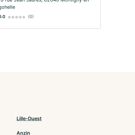
gohelle
0.0
(0)
Lille-Ouest
Anzin