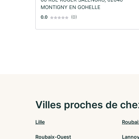
MONTIGNY EN GOHELLE
0.0
(0)
Villes proches de che
Lille
Roubai
Roubaix-Ouest
Lanno