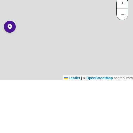
+
−
Leaflet
|
©
OpenStreetMap
contributors