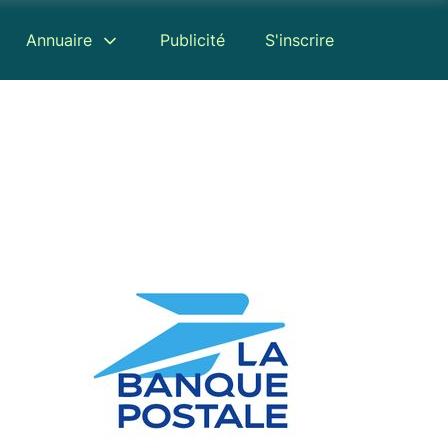
Annuaire
Publicité
S'inscrire