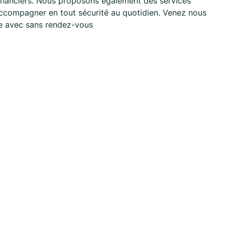
 financiers. Nous proposons également des services
accompagner en tout sécurité au quotidien. Venez nous
re avec sans rendez-vous