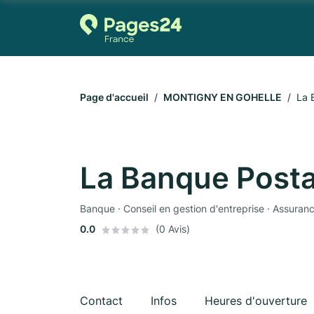
Page d'accueil
MONTIGNY EN GOHELLE
La 
La Banque Posta
Banque · Conseil en gestion d'entreprise · Assuran
0.0
(0 Avis)
Contact
Infos
Heures d'ouverture