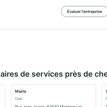
Évaluer l'entreprise
taires de services près de ch
Mairie
Club
Rue Jean Jaures, 62640 Montigny en