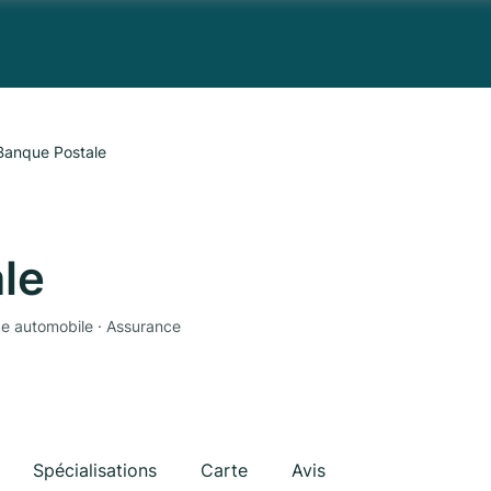
Banque Postale
le
ce automobile · Assurance
Spécialisations
Carte
Avis