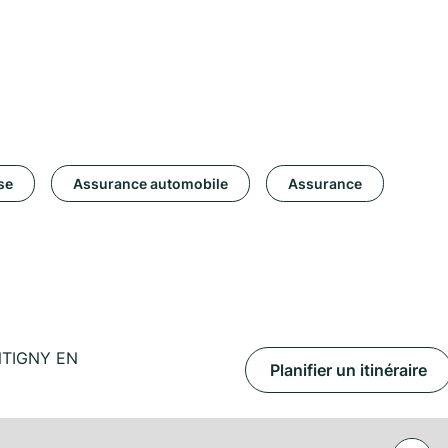
se
Assurance automobile
Assurance
NTIGNY EN
Planifier un itinéraire