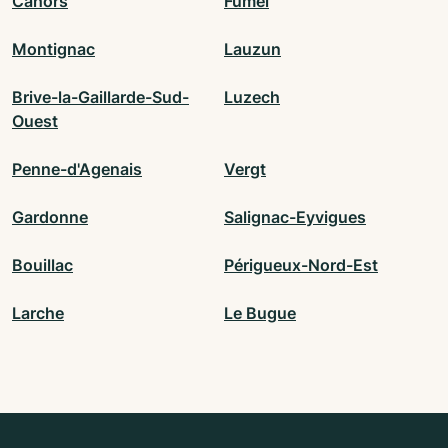
Cahors
Fumel
Montignac
Lauzun
Brive-la-Gaillarde-Sud-
Luzech
Ouest
Penne-d'Agenais
Vergt
Gardonne
Salignac-Eyvigues
Bouillac
Périgueux-Nord-Est
Larche
Le Bugue