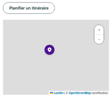
Planifier un itinéraire
+
−
Leaflet
|
©
OpenStreetMap
contributors