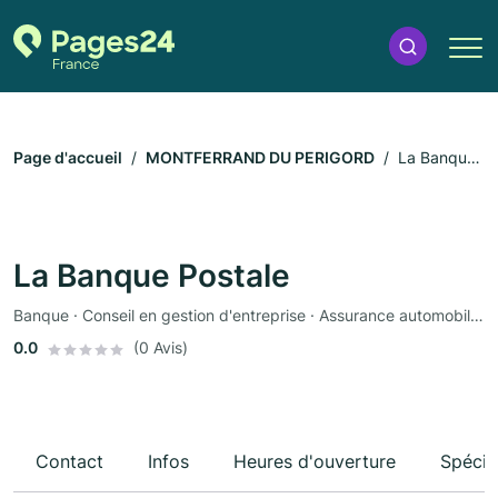
Page d'accueil
MONTFERRAND DU PERIGORD
La Banque
Postale
La Banque Postale
Banque · Conseil en gestion d'entreprise · Assurance automobile · Assurance
0.0
(0 Avis)
Contact
Infos
Heures d'ouverture
Spécia