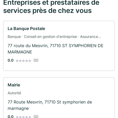
Entreprises et prestataires de
services près de chez vous
La Banque Postale
Banque · Conseil en gestion d'entreprise · Assurance
automobile · Assurance
77 route du Mesvrin, 71710 ST SYMPHORIEN DE
MARMAGNE
0.0
(0)
Mairie
Autorité
77 Route Mesvrin, 71710 St symphorien de
marmagne
0.0
(0)