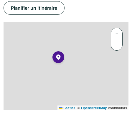
Planifier un itinéraire
+
−
Leaflet
|
©
OpenStreetMap
contributors