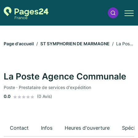
Page d'accueil
ST SYMPHORIEN DE MARMAGNE
La Poste
Agence Communale
La Poste Agence Communale
Poste · Prestataire de services d'expédition
0.0
(0 Avis)
Contact
Infos
Heures d'ouverture
Spécia