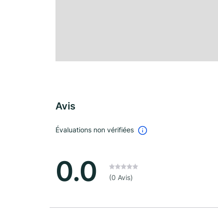
Avis
Évaluations non vérifiées
0.0
(0 Avis)