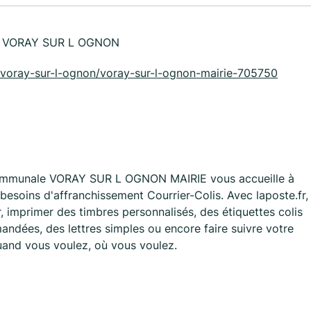
0 VORAY SUR L OGNON
ne/voray-sur-l-ognon/voray-sur-l-ognon-mairie-705750
Communale VORAY SUR L OGNON MAIRIE vous accueille à
oins d'affranchissement Courrier-Colis. Avec laposte.fr,
 imprimer des timbres personnalisés, des étiquettes colis
ndées, des lettres simples ou encore faire suivre votre
quand vous voulez, où vous voulez.