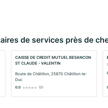
taires de services près de ch
CAISSE DE CREDIT MUTUEL BESANCON
ST CLAUDE - VALENTIN
Route de Châtillon, 25870 Châtillon-le-
Duc
0.0
(0)