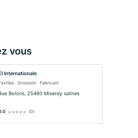
ez vous
El Internationale
Textiles · Grossiste · Fabricant
Rue Bolons, 25480 Miserey salines
0.0
(0)