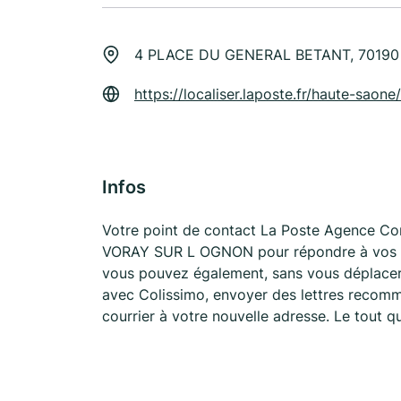
4 PLACE DU GENERAL BETANT, 7019
https://localiser.laposte.fr/haute-sao
Infos
Votre point de contact La Poste Agence 
VORAY SUR L OGNON pour répondre à vos bes
vous pouvez également, sans vous déplacer,
avec Colissimo, envoyer des lettres recomma
courrier à votre nouvelle adresse. Le tout 