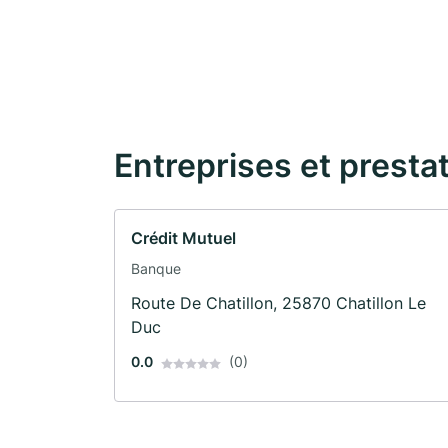
Entreprises et presta
Crédit Mutuel
Banque
Route De Chatillon, 25870 Chatillon Le
Duc
0.0
(0)