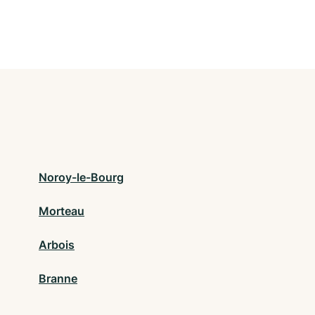
Noroy-le-Bourg
Morteau
Arbois
Branne